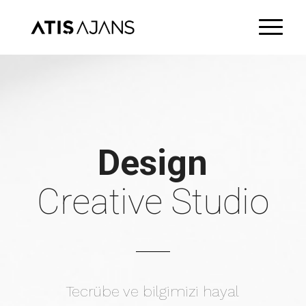
Design
Creative Studio
Tecrübe ve bilgimizi hayal