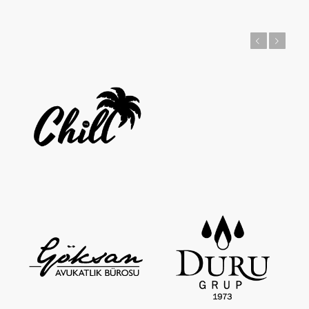
Önceki
Sonraki