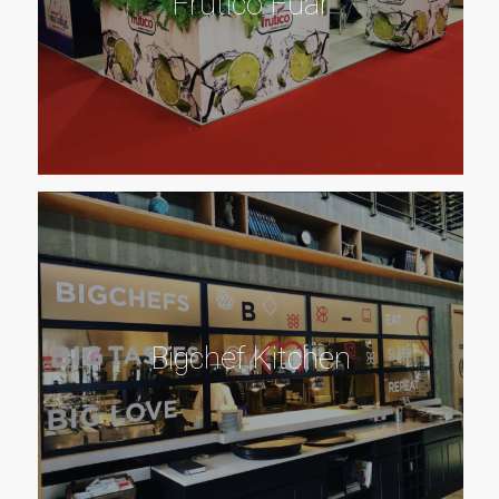
Frutico Fuar
Bigchef Kitchen