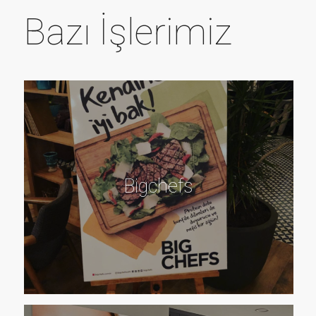
Bazı İşlerimiz
Bigchefs