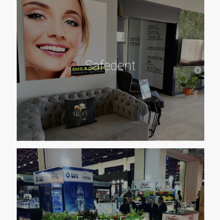
Safedent