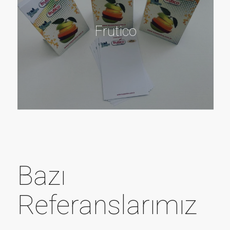
Frutico
Bazı
Referanslarımız