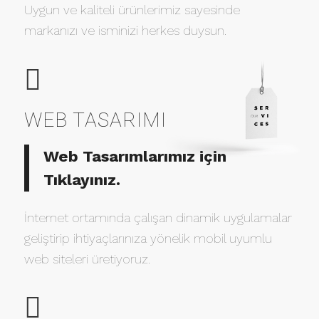
Uygun ve kaliteli ürünlerimiz sayesinde
markanızı ve isminizi herkes duysun.
WEB TASARIMI
Web Tasarımlarımız için
Tıklayınız.
İnternet ortamında çalışan dinamik uygulamalar
geliştirip ihtiyaçlarınıza yönelik mobil uyumlu
web siteleri üretiyoruz.